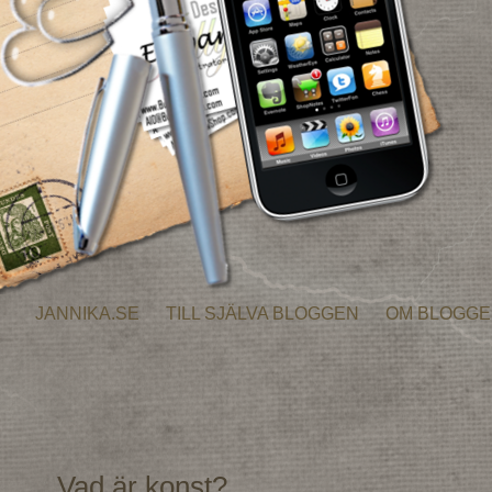
JANNIKA.SE
TILL SJÄLVA BLOGGEN
OM BLOGG
Vad är konst?